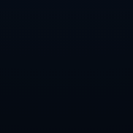
上一篇 : 英超：曼彻斯特市队2比1险胜富勒姆
下一篇 : 罗马诺：什琴斯尼与巴萨签约一年，薪水比效力尤文时低得多
联系方式
CONTACT US
乐鱼电竞
电话：022-7597892
传真：022-7597892
手机：18059037699
Q Q：73396421
邮箱：admin@zhcn-leyu.com
地址：安徽省淮南市田家庵区新淮街道