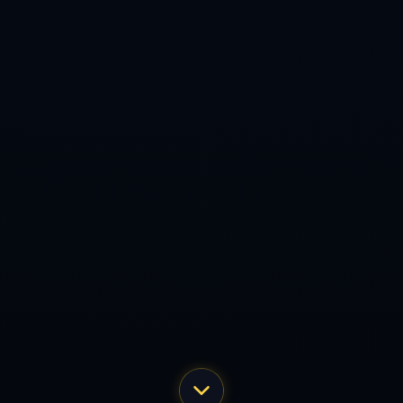
姓名
电话
邮箱
内容
提交
Copyright 2024
乐鱼电竞-乐鱼官网-乐鱼app-乐鱼vip
All