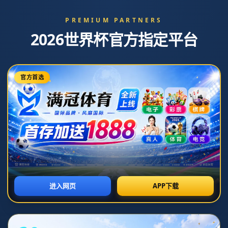
支持女队，博埃、特尔组团现场观看拜仁女足
欧冠比赛
栏目：乐鱼电竞
发布时间：2026-07-07T07:29:39+08:00
**支持女队，博埃、特尔组团现场观看拜仁女足欧冠比赛**
在这颗蓝色星球上，足球不仅仅是一项运动，更是一种文
化、一种激情。然而，当提到**女性足球**时，许多人可能
并没有给予应有的关注。但随着全球女性体育事业的不断发
展，这种状况正在逐渐改善。如今，越来越多的人开始支持
女足，尤其是在如欧洲这样的足球强国中。这一次，作为拜
仁女足坚定的粉丝，博埃和特尔组团前往现场观战，为她们