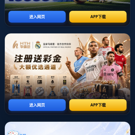
球队的整体竞争力，也能增强球员在季后赛中的信心。
2、提升关键球能力
在季后赛阶段，比赛的关键往往出现在最后几分钟。湖人队
需要在七场比赛中逐渐磨合和提升关键时刻的应变能力。例
如，如何在比赛接近尾声时做出有效的战术调整，或是如何
在压力之下保持冷静并完成关键投篮。这些能力的提升，将
直接影响到球队在季后赛中的表现。
为了提升关键球能力，湖人队可以在接下来的比赛中模拟季
后赛的高压环境，通过实际比赛中的演练来找到问题并加以
改进。比如，采用竞争性训练来增强每位球员在关键时刻的
执行力与信心，保障他们能够在关键时刻为球队做出贡献。
此外，球队核心球员之间的配合也需要进一步加强，通过不
断的配合练习，提升彼此间的默契程度，以便在比赛中能够