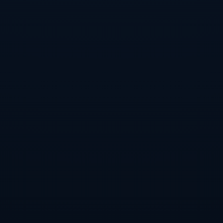
政府对于青少年足球的投入以及反映在教育系统中的政策，
使得足球能够融入美国的教育理念，培养出更多的足球人
才。在国家与社区层面的支持下，美国足球的未来显得愈发
光明。
4、青少年足球的发展趋势
青少年足球在美国的发展正在成为体育界的一大亮点。随着
越来越多的孩子参与足球，青少年比赛的规模不断扩大，俱
乐部与学院级别的竞争日益激烈。这种趋势使得年轻球员的
技术水平和战术素养不断提高。
同时，随着参与足球的孩子数量的增加，青少年联赛的组织
和管理也变得愈发专业化。这不仅提高了比赛质量，还推动
了俱乐部与学校的合作，为更多的年轻球员创造了展示才华