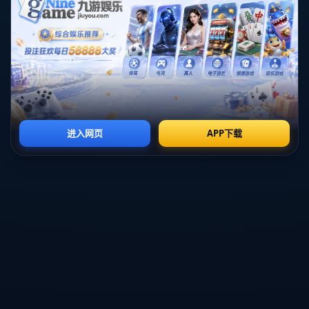
如今，足球已经成为美国家庭中重要的社交活动之一。许多
移民背景的家庭更是通过足球保持和传承他们的文化，使得
这项运动的魅力在多样性中得以丰满。
3、体育政策与基础设施提升
美国政府和体育组织对足球的支持政策，极大地推动了这项
运动的发展。自1994年世界杯后，美国足球界就开始重视足
球的基础建设，这使得全国范围内的体育设施得到了显著的
改善。现代化的足球场、训练中心的建设不仅提升了竞技水
平，还吸引了更多的年轻人参与足球运动。
此外，各种青少年足球联赛与校际比赛的兴起，可以为年轻
球员提供系统的训练与实战机会。大联盟与各俱乐部的青训
体系不断完善，为许多年轻才能铺平了职业道路，这样良好
的生态局面为美国足球的未来奠定了坚实的基础。