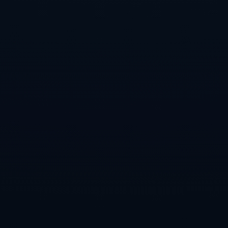
的平台。
在科技发展的浪潮中，青少年足球的训练也逐渐与数字技术
结合，通过数据分析和技能评估，帮助年轻球员发现自己的
优点和不足，从而更有针对性地提升自身的实力。这一切都
在为未来的美国足球天才涌现创造了条件。
总结：
综合来看，美国世界杯胜利的背后，有深厚的历史积淀、文
化认同的变化、政策支持与基础设施的改善，以及青少年足
球的蓬勃发展等诸多因素。这些因素共同构成了一个良性循
环，为美国足球的成功铺平了道路。
未来，随着全球足球环境的不断变化，美国足球的成功之路
仍需持续努力，通过进一步完善各项机制与政策，培养更多
的人才，以确保在国际舞台上的竞争力不断提升。