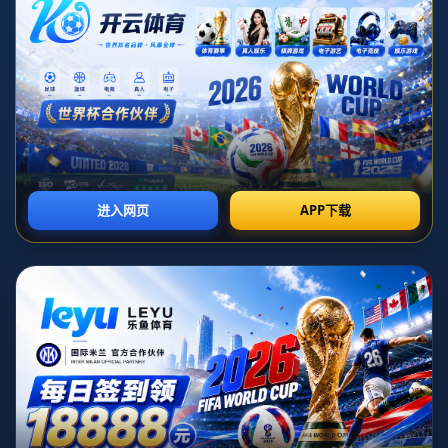
1、历史背景的演变
美国足球的历史可以追溯到19世纪末，但真正的成长则是伴
随20世纪的演变。在1884年，第一场足球比赛在美国举行，
随后足球运动逐渐在城市间传播。尽管起初受到其他运动的
竞争，但足球的简单性和团队协作的特质，让它在年轻族群
中逐渐获得了追捧。
进入20世纪后，特别是1970年代美国职业足球联赛
（NASL）的建立标志着美国足球进入了一个新阶段。尽管
早期联赛的运营面临困难，但它成功吸引了大量的观众与参
与者，这一时期也给后来的MLS（美国职业足球大联盟）
的建立奠定了基础。
2000年以后，随着MLS的成功和美国女足在世界杯上的亮