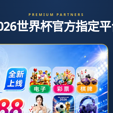
首页
关
亚与土耳其国家队激战正酣展开历史性的
栏目：乐鱼电竞
发布时间：2026-07-07T07:29:39+08:00
尼亚与土耳其国家队的对决则是其中一场备受瞩目的历史性较量。这场比
背景，包括两国的历史关系、球迷文化、比赛的战术分析以及未来展望。
，双方都展现了顽强的斗志，为历史的篇章增添了浓厚的一笔。
来，两国因地理和文化原因发生了诸多纠纷。亚美尼亚大屠杀是一个深刻
体育赛事，尤其是足球比赛，成为双方交锋中的一种情绪负担。
技场上面对面碰撞。在这个平台上，球员们不仅是在为胜利而战，背后更