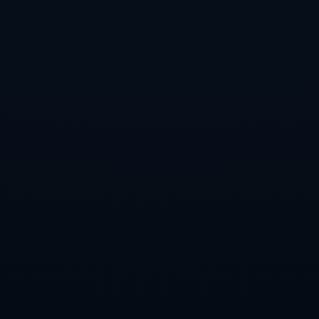
体育赛事，更是历史与文化交织的结果。通过这场比赛，两国展示了怎样
鼓舞着无数球迷，推动着两国关系的潜在改善。
来的合作与和平提供了新的视角。双方都在这条共同的足球之路上，共同
激动人心的篇章。
指南
联系方式
CONTACT US
姓名