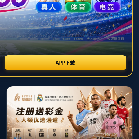
，展现出更高尚的体育精神。
变，特别是在足球领域，这种体育竞技成为两国民众交流的一种方式。通
土耳其的球迷都对各自的国家队充满热情与忠诚，他们的支持与呐喊不仅
的支持与鼓舞。
使得土耳其队在每场主场比赛中都如沐春风。两国球迷的情绪和文化在球
有时是友好的，带来了和谐的体育精神；有时则可能因历史因素而引发冲
。亚美尼亚队采取了稳健的防守战术，强调整体团结与迅速反击，他们希