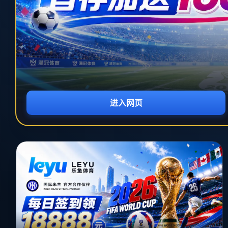
上，运动员们追求共同的目标，往往能够暂时抛开这些成见
随着时间的推移，两国在面对面较量时的情感也逐渐出现转
可能性。
2、球迷文化的交锋
在每场足球比赛中，球迷文化的作用不可小觑。亚美尼亚与
以其激情四溢的助威而著称，他们的每一次加油都是对球队
与此同时，土耳其的球迷同样不可小觑，他们的热爱和支持
的支持，也是对国家身份的认同。
球迷文化的碰撞也常常引发场内场外的情感交流。这种交流
情与友谊之间找到平衡。
3、比赛的战术分析
从战术角度看，亚美尼亚与土耳其的比赛是一次精彩的对决