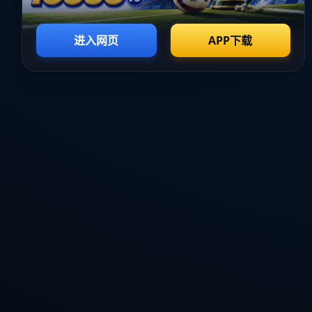
的进攻能力，注重快速传球与从边路发起进攻，试图用速度
比赛中，土耳其队凭借其丰富的比赛经验和技战术完成了多
绽。通过精准的对位与巧妙的跑位，他们也制造出了多次得
这场比赛不仅仅是对体能的考验，更是对两队教练战术水平
真正领略到了足球魅力的所在。
4、未来展望与影响
展望未来，亚美尼亚与土耳其之间的足球比赛将继续成为两
更多具有技术含量和战术深度的比赛。
通过频繁的交锋，双方可以在球场上增进了解，逐渐改善许
在这样的背景下，亚美尼亚与土耳其的足球较量不仅关乎胜
写更加美好的篇章。
总结：