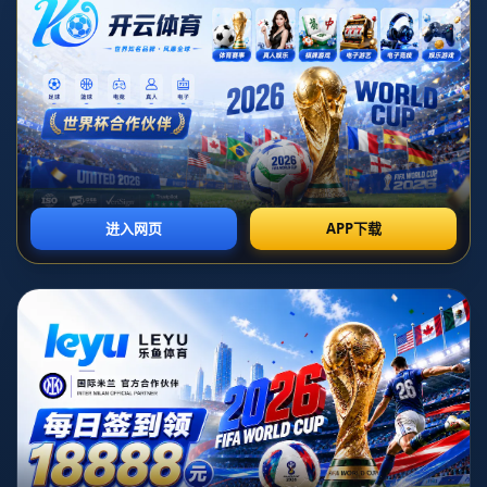
的演变。
1、拜仁的俱乐部策略
拜仁慕尼黑作为德甲的顶级俱乐部，一直以来在人员管理和
俱乐部发展的策略上都具有一定的前瞻性。这次放行纳格尔
斯曼不收赔偿金，体现了拜仁控股层对现阶段球队建设的准
确判断与务实态度。首先，拜仁在本赛季的表现并不是十分
理想，这也激发了对教练团队的重新评估。
其次，拜仁内部可能正在酝酿一系列战术变革，以应对日益
激烈的联赛竞争。纳格尔斯曼作为一位年轻且富有创造力的
教练，他的执教方式在某种程度上也可能与俱乐部的长远目
标不完全对接。因此，放行他为球队引入其他执教人选提供
了可能的空间。