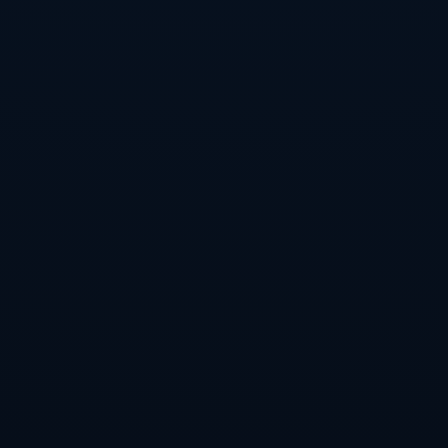
术部署中更具灵活性和变化性。这样的深远影响，逐步提升
了整个队伍的表现，为争夺联赛冠军奠定了坚实的基础。
4、与年轻球员的互动
老将与新人的互动，对球队的未来发展而言至关重要。本泽
马与米神在训练中积极与年轻球员分享经验，交流技战术，
为年轻球员提供建议和指导。这种传承，为球队培养出更具
竞争力的新鲜血液。
而且，通过与年轻球员的默契配合，他们不仅展现了良好的
团队精神，更树立了榜样的力量。年轻球员在与他们的共事
中，能够更快地成长，逐步适应高强度的比赛节奏。
这种互动不仅限于场上表演，在场下也是相互支持。老将们
的言传身教，不仅激励着年轻球员，也为整个球队的文化建
设起到了积极的促进作用。他们用实际行动证明，团队合作