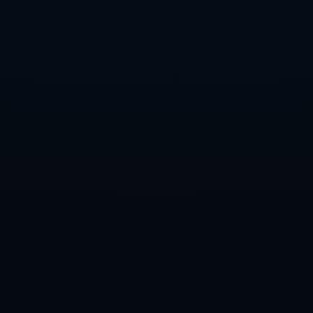
下一篇 : 姆巴佩透露法国总统亲自致电希望他留队中心的内幕
联系方式
CONTACT US
乐鱼电竞
电话：022-7597892
传真：022-7597892
手机：18059037699
Q Q：73396421
邮箱：admin@zhcn-leyu.com
地址：安徽省淮南市田家庵区新淮街道
姓名
电话