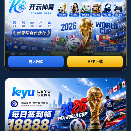
火力全开，继续追逐足球的辉煌。
1、职业生涯巅峰
本泽马的职业生涯可谓辉煌，毫无疑问是现代足球中最杰出
的前锋之一。从早期在法甲的出色表现，到在皇家马德里获
得多个冠军，他的成长之路充满传奇色彩。即便在沙特联
赛，本泽马也再一次展现了其超凡的竞技状态，成为该联赛
的攻击核心。
米神同样不容小觑，他在欧洲的经历为他的职业生涯积累了
丰富的经验。加入沙特联后，他不仅帮助球队提高了整体实
力，还在进攻端展现出了极高的效率。在老将的带领下，米
神的状态迅速回暖，成为了竞争射手榜的重要力量。
这样的职业生涯巅峰并非偶然，而是二人多年来不断努力与