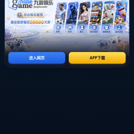
力。他们的技术能力在球场上展现得淋漓尽致，成为进攻端
的双子星。
3、对球队的深远影响
本泽马与米神的加入，不仅提升了球队的战斗力，更在心理
层面给予了全队极大的信心。作为经验丰富的老将，他们经
常以身作则，鼓舞年轻球员，帮助团队建立起稳固的士气。
这种影响力是年轻队员无法比拟的。
在比赛中，本泽马和米神会主动承担起进攻重任。他们的存
在让年轻球员感受到责任的传递，激励他们在比赛中不断突
破自我。这不仅仅是技术层面的传授，更多的是一种心态的
塑造。
更重要的是，他们对比赛战术的理解与执行，帮助球队在战