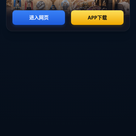
他球队传达出一个强烈的信号：他们依然是冠军争夺者。这样的胜利将对
徊，士气可能受到打击，进而影响接下来的比赛心理。因此，每一场比赛
俱乐部管理层和球迷对于结果的期待愈发强烈，这不仅关于战绩，也关乎
球员间的协作与配合，通过有效的战术磨合，为实现更高目标而努力。这
，皇家马德里在挑战八年魔咒的关键战役中积累了宝贵的经验。无论结果
的渴望。在这种背景下，他们能否打破魔咒，依旧是值得球迷和分析师密