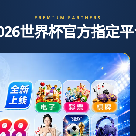
首页
关
八年魔咒凌晨一战能否赢得榜首体验首
栏目：乐鱼电竞
发布时间：2026-07-07T07:29:39+08:00
以及他们在凌晨的关键战役中能否赢得榜首。文章将从四个方面详细阐述
产生的影响，最后总结这场比赛对皇马赛季前景的意义。通过对这些方面
前对阵容进行了精心布局，选择了最适合对手的战术体系。这一战术往往
他们卓越的控球能力，通过细腻的传球能力串联起前场进攻。在重要的比