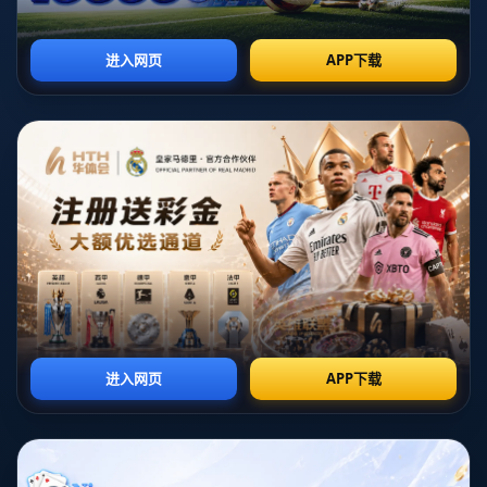
承。他们所携带的历史与荣耀，使得每场比赛都充满了期待
与悬念，成为足球历史长河中的重要一环。
2、战术对抗与变化
随着足球战术的不断演进，巴萨与皇马在比赛中的战术对抗
变得愈加复杂。巴萨以其流畅的传控足球闻名，强调团队配
合与控球，而皇马则以快速反击和边路突破见长。在彼此的
战术博弈中，双方都不断调整战术以适应对手的风格。
例如，在瓜迪奥拉执教期间，巴萨展现出了其“蒂基-长传”
战术，这种战术使得巴萨在控球率上领先，令对手难以反
击。然而，皇马在齐达内执教期间则通过针对性布置和灵活
的战术安排，多次在关键比赛中打破巴萨的防线。
这种战术的较量使得每场比赛都充满了悬念和戏剧性，球迷
们在观赏比赛时，既能领略到高水平的足球技巧，又能感受