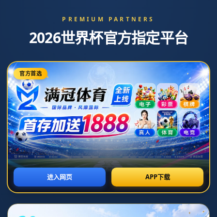
欧冠巅峰之战 巴萨与皇马的宿敌对决重燃足球
激情
栏目：乐鱼电竞
发布时间：2026-07-07T07:29:39+08:00
在足球的世界中，欧冠联赛被视为顶级赛事之一，而巴萨与
皇马的对决更是其中的经典之战。这场宿敌之战不仅仅是两
队的较量，更是无数球迷心中激烈的情感碰撞，昭示着西班
牙足坛的王者之争。本文将从历史背景、战术对抗、球星影
响以及文化意义四个方面深入探讨这场巅峰对决如何重燃足
球激情。随着时代的演变，这场对决不断演绎着新旧传奇，
每次较量都仿佛是一场盛大的狂欢，吸引着全世界的目光。
巴萨与皇马之间的仇恨与热爱交织，映射出足球的魅力和人