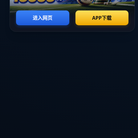
弗兰打入的精彩进球，使他在赛场上闪耀着无比光辉，成为
不仅如此，他在这届世界杯上的表现还为乌拉圭队创造了历
中难以磨灭的记忆。他所展现出来的篮球精神和信念更是激
弗兰不仅是进攻的关键一环，他在比赛中的化学反应，更是
足球强国的觉醒。
4、影响与传承
作为一位足球巨星，迭戈·弗兰的影响力不仅体现在他在场
轻球员，成功来自艰苦的训练和不懈的努力。
弗兰常常鼓励年轻球员们拥抱挑战，勇敢面对困境。他的成
一代球员逐渐从他的身上看到了梦想的希望，纷纷朝着自己
此外，弗兰也积极参与各种慈善活动，利用自己的影响力回
总结：