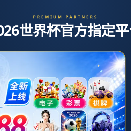
首页
关
杯见证传奇 迭戈弗兰与乌拉圭足球的不
栏目：乐鱼电竞
发布时间：2026-07-07T07:29:39+08:00
传奇故事的舞台。而其中，迭戈·弗兰的名字与乌拉圭足球紧密相连，成为
他的卓越技艺和个人魅力，使他成为全球球迷心中永恒的英雄。在本文中
奇球员如何通过世界杯见证了不朽篇章。
的却是在欧洲联赛。他在马德里竞技的时光，成为了当时欧洲赛场上最具
风格果断而精准，使他在球迷心中树立了强大的形象。
，他经历了多个俱乐部的洗礼，每一次的转会都为他带来了新的挑战和机