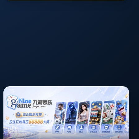
量。随着年龄的增长，他的比赛风格更加成熟，不再仅限于单
，激励着球队在各大赛事中奋发向前。他的职业态度和团队
。在他带领下，乌拉圭重返世界强队之列，收获了2011年美
对手的防线形成了巨大的威胁，打破了许多球迷对乌拉圭球
给球迷们带来了无数惊喜。尤其是对阵德国的四分之一决赛，