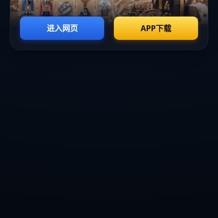
联系方式
CONTACT US
姓名
电话
邮箱
内容