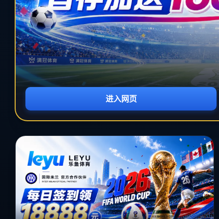
数据亮眼，获官方认可
本场比赛后，梅里诺以 51.5% 的得票率当选英超官方
位置球员平均水平。值得一提的是，他的 6 粒进球中有 3
未来挑战与期待
随着赛季进入冲刺阶段，阿森纳不仅要为欧冠资格而战
过出色的预判和身体对抗弥补了短板。球迷和媒体纷纷期待，
从后腰到锋线核心，梅里诺的蜕变堪称本赛季阿森纳最
场能否延续高光表现，或将成为枪手冲击多线荣誉的关键变
上一篇 : 陈戌源为国足设巨额奖金合规性存疑引发各方关注
下一篇 : 马内在利雅得胜利前景不明 吉达联合等队成潜在新