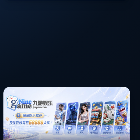
13 次首发）中贡献 6 球，射门转化率高达 27%，远超同
用将成为球队攻坚的重要武器。尽管身高不占优势，但他通
创新的价值。在接下来的比赛中，这位 24 岁的西班牙中