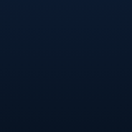
中写满“不可能吧？”的困惑。这一攻不仅帮助独行侠在比分
上取得领先，更在气势上完成了对对手的彻底压制，也成为
赛后被播放次数最多的高光瞬间。
从技术解析的角度看，这个回合几乎是东契奇个人进攻艺术
的浓缩展现。一方面，他对于节奏的掌控堪称顶级，先用慢
晃和探步麻痹对方，再用突然的节奏变化和虚实结合的假动
作制造错判，使中锋在一攻之间经历了从低重心横移到高举
双手起跳的两次重心极端变化，最终导致失衡。这种“戏耍”
不是花架子，而是围绕着阅读防守、诱导重心和把握时机的
高智商进攻。他在身体失衡、对抗之下依然能够完成抛投命
中，体现出出手点、手腕控制和手感的极高稳定性。抛投本
就是后卫对抗高大护筐者的重要武器，而东契奇在这一回合
中，把抛投这种技术用到了近乎艺术的层面。
对方中锋赛后在接受采访时也无奈感叹：“我已经按照教练