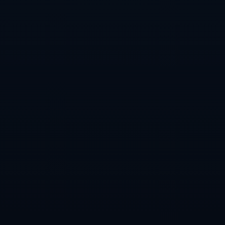
随着这记2+1的命中，独行侠最终顶住对手的反扑，将领先
优势保持到终场哨响。数据统计显示，东契奇此役砍下全场
最高得分，并在第四节独取关键分数，真正扛起球队前进。
而那一球，也毫无悬念地被评为本场甚至本周的最佳镜头。
或许许多年后，人们忘记了这场常规赛的最终比分，却依然
会记得那个瞬间：东契奇在强壮中锋面前，用一连串节奏变