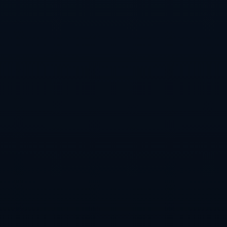
无论技巧和策略多么全面，都必须建立在合法合规与自律基
础之上。世界杯彩票只是观赛附加玩法之一，不应影响个人
正常生活与工作，更不能抱着“靠彩票翻身”的幻想。一旦发
现自己在连续亏损后情绪失控，或开始动用本不该使用的资
金，就要及时停手，给自己一个冷静期。将世界杯看作一次
学习和实践概率思维的机会，比沉迷于短期输赢更有意义。