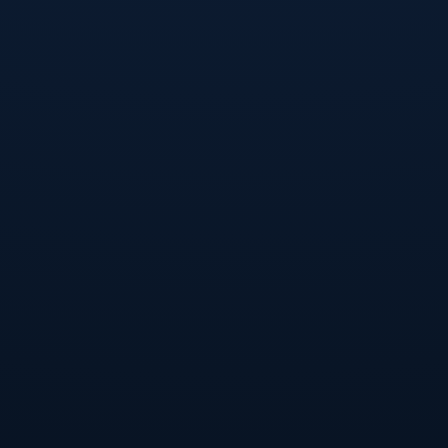
跌。
举个简单案例帮助理解资金与策略的结合。假设你计划为整
个世界杯准备一笔一千元的预算，并提前划定原则——不追
加资金、不动用生活费用。在小组赛期间，你将预算分成十
个部分，每部分一百元，每天只使用一份。遇到自己研究充
分且信息优势较明显的比赛，如一支战意明确且状态良好的
球队对阵已经提前出线的豪门，你可以在这场上用到当天预
算的一半，采用让球或不败双重机会玩法降低风险；而面对
难以判断的强强对话，则只用少量资金“轻仓试探”，甚至完
全放弃不投。这样做的结果是，即使某一天运气极差，也只
会损失一小部分预算，不会影响你对后续比赛的分析热情和
资金承受能力。
除了理性规划，情绪控制同样重要。世界杯氛围浓厚，很多
人会因为支持某支国家队而对其产生明显的“主观滤镜”，在