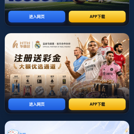
球盘作为主线，再辅以少量大小球和比分投注，用多维度视
角拆解同一场比赛。
要提高胜率，信息分析是核心。在世界杯这样的杯赛环境
中，基础面信息包括球队整体实力、球员健康状况、主力是
否停赛、教练战术风格以及小组出线形势等。有些冷门并非
偶然，如某支传统豪门已经提前出线，教练选择轮换阵容，
而对手则背水一战，这种“战意差”本身就会拉平实力差距。
如果只盯着球队名气而忽略赛前信息，往往容易在大热门身
上遭遇“意外翻车”。历史交锋并不能机械照搬，世界杯周期
长，人员更新快，更需要结合近几年的成绩与现有阵容来判
断。
在信息分析中，还需要特别注意赔率与盘口的变化。赔率本
质上是市场对结果概率的定价，并不等于真实结果，但可以
反映出资金流向和大众预期。当某支球队在基本面不算突