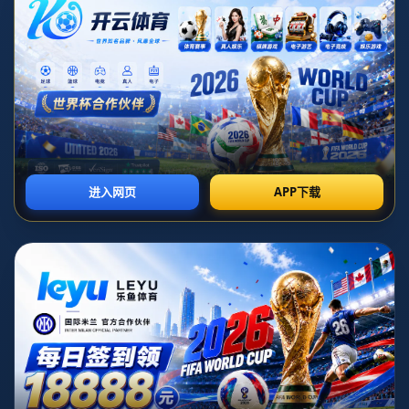
“稳赚项目”。任何技巧与策略都无法改变结果的不确定性，
它们能做的只是在一定范围内提高决策质量，控制资金风
险，减少无谓损失。在研究世界杯投注时，正确的主题应该
是——如何在有限资金下，科学解读比赛信息，选择相对更
有价值的投注机会，同时建立一套适合自己的资金管理规
则。
在具体投注之前，应先理解几种常见玩法。胜平负、让球玩
法、大小球以及比分投注是世界杯彩票中最基础的几类。胜
平负相对简单，只需判断哪一方获胜或是否打平；让球玩法
则通过“让出或受让半球、一球”等形式平衡强弱差距，更适
合研究双方实力与战术特点的玩家；大小球聚焦于总进球数
的多少，相对弱化比赛结果，更关注进攻效率与比赛节奏；
比分投注赔率较高，但风险也最大，适合用作小额“博冷”的
点缀，而非主要投注方向。在实际操作中，可将胜平负与让