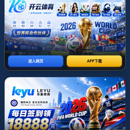
完成从“看客”到“参与者”的转变。
一 选择正规平台是快速下载的前提
想要快速下载，不是随便搜索一个链接就点，而是先要锁定
正规合法、有资质的世界杯竞猜平台。可信的平台具备几个
共同特征：其一，拥有清晰的公司背景和运营主体信息，官
网底部会有相关备案或牌照说明；其二，页面设计与交互体
验相对成熟，很少出现夸张弹窗与“XX秒赚万元”这类明显
不靠谱的宣传；其三，下载入口清晰，通常会在首页或专门
的“移动端客户端下载”页面提供二维码或下载按钮。用户在
搜索时，尽量通过官方网站、正规应用市场或有口碑的体育
社区推荐渠道获取链接，避免在陌生群聊、短视频评论区随
意点击不明下载地址。
二 官方渠道下载让过程更高效更安心