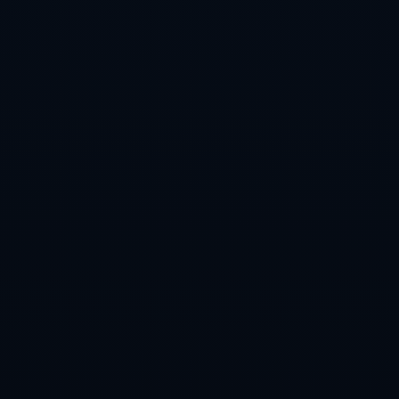
八 利用数据分析功能提升竞猜质量
很多人把世界杯竞猜理解为“纯拼运气”，但一些优秀平台提
供的数据分析与专家解读功能，能够帮助用户在有限时间内
做出更有依据的判断。快速下载并安装完成后，不要只停留
在下注页面，建议深入浏览“数据”“资讯”板块：包括球队世
界排名、主客场战绩、近期进失球数、核心球员出场情况，
再结合平台给出的热度图、赔率变化曲线等信息。通过这些
功能，用户可以从“凭感觉”逐步过渡到“有数据支撑的判
断”，在长期参与中明显提升命中率。对新手来说，哪怕一
开始只是简单参考一些基础数据，也能在潜移默化中形成更
加理性的竞猜思维，而不仅是被情绪与偏爱所左右。
九 注重账号安全与隐私保护让乐趣不留隐患
在追求快速下载、快速上手的仍需时刻保持安全意识。要避
免在公共WiFi环境下登录或进行资金操作，尽量使用安全可