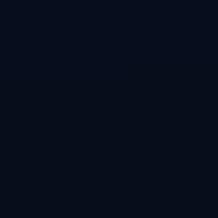
体性、纪律性和战术执行，常常会碰撞出极具戏剧性的场
面。安排观赛计划时，可以在淘汰赛阶段刻意选择几场这类
对决，即便半夜熬夜也往往物有所值。
典型案例分析 如何从一场焦点战中看得更“值”
以一场典型强强对话为例：假设小组赛中某场欧洲传统劲旅
对阵南美强队，这场比赛不仅是积分之争，更是战术理念与
比赛节奏的对抗。在观赛前，可以简单进行“预习”：了解双
方近期在预选赛或友谊赛中的表现，关注核心球员状态，留
意主教练惯用阵型和换人风格。这样在正式观看时，当你看
到节奏突然放缓、边路传中频率提高、或后腰位置调整时，
就能意识到这是教练在有意识地改变比赛走势。
再比如，淘汰赛中一场强队被逼入加时甚至点球的比赛，其
实是学习心理博弈与比赛管理的绝佳教材。通过观察球队在
被追平后的反应，是选择继续大举压上还是暂时稳固防线，