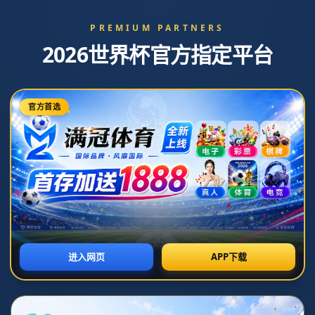
2022世界杯赛事推荐指南
栏目：乐鱼电竞
发布时间：2026-07-07T07:29:39+08:00
2022世界杯赛事推荐指南 深度观赛必看
当全球目光再次聚焦绿茵场，2022世界杯不仅是一场足球盛
宴，更是一段值得精心规划的观赛旅程。面对密集赛程、诸
多豪强、黑马云集，很多球迷都会纠结：哪些比赛绝对不能
错过？怎样安排时间才能看得尽兴又不疲惫？这份2022世界
杯赛事推荐指南，就是为想要科学“追球”的你准备的——从
小组赛到淘汰赛，从豪门对决到潜力黑马，对重点赛事进行
筛选和梳理，帮助你在有限时间里获得最大的信息量与观赛
体验。