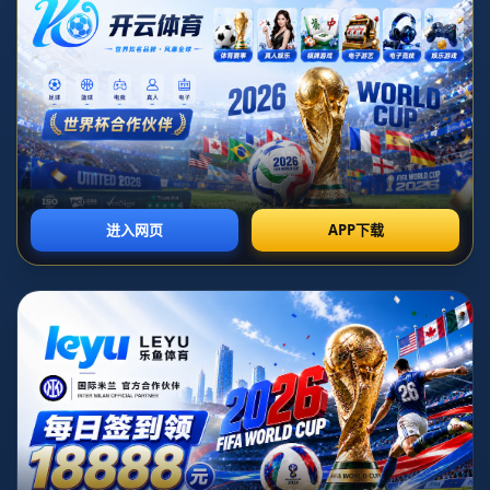
聚焦小组赛 高含金量对决一网打尽
虽然很多人把目光锁定在淘汰赛，但真正体现世界杯整体格
局和风格变化的，其实是小组赛。2022世界杯小组赛阶段赛
程紧密，每天从早到晚几乎都能看到比赛，不可能全程“无
差别”观看，因此需要挑出几场战术含量高、话题度强、观
赏性突出的焦点战。
首先值得重点关注的是传统强队之间的小组强强对话。这类
比赛通常决定小组头名归属，也最容易呈现出当届世界杯的
战术潮流和阵容趋势。例如欧洲劲旅之间的对抗，往往在控
球、逼抢、传控节奏方面具有示范意义；而南美强队在小组
赛与欧洲球队的交锋，则能看出技术流与身体对抗、节奏变
化之间的博弈。对于希望通过世界杯加深对现代足球理解的
球迷来说，这些比赛堪称“必修课”。