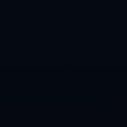
CONTACT US
乐鱼电竞
电话：022-7597892
传真：022-7597892
手机：18059037699
Q Q：73396421
邮箱：admin@zhcn-leyu.com
地址：安徽省淮南市田家庵区新淮街道
姓名
电话
邮箱