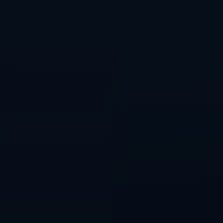
可定制的仪表盘，让用户自由选择关注指标，避免信息过
载。当用户想要深入研究时，可以逐层展开更多细节，而只
是想看结果时，则能在数秒之内抓住比赛核心脉络。
从观赛工具到决策辅助 数据平台的延伸价值
值得注意的是，全面解读世界杯比赛数据的平台并不局限于
“看球时用一用”的工具属性，它还具备更广泛的延伸价值。
对于俱乐部和国家队来说，这样的平台可以帮助球探和教练
组评估世界杯表现背后的真实水平，避免仅凭进球数或“高
光时刻”做出草率判断；对于媒体和内容创作者，平台则是
源源不断的选题与观点来源，借助数据拆解“黑马崛起”“传
统豪门翻车”等现象背后的深层原因；对于普通用户而言，
长时间使用平台逐步培养的，是一种更具结构化思维的看球
方式——不再只是情绪随比分起伏，而是能够从阵型、节
奏、空间与效率等维度去理解足球的复杂之美。