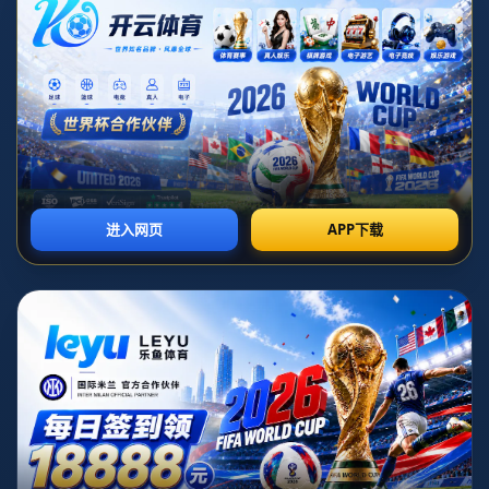
平台的核心价值 深度还原比赛真相
一个真正有价值的世界杯数据平台，绝不仅仅是将进球数、
射门数等基础统计简单罗列，而是要搭建一套
从数据到洞察
的系统能力。通过整合控球率、预期进球值xG、关键传
球、压迫强度、反抢成功率等指标，平台可以帮助用户从多
个维度还原比赛进程。例如，当传统印象认为某队“运气好”
时，平台可以通过数据对比显示其实际创造的高质量机会远
高于对手，从而说明胜利并非偶然，而是战术执行与个人能
力共同作用的结果。这种从“看结果”到“看过程”的转变，正
是全面解读世界杯比赛数据的平台的根本意义。
从静态统计到动态可视化 数据不再冰冷