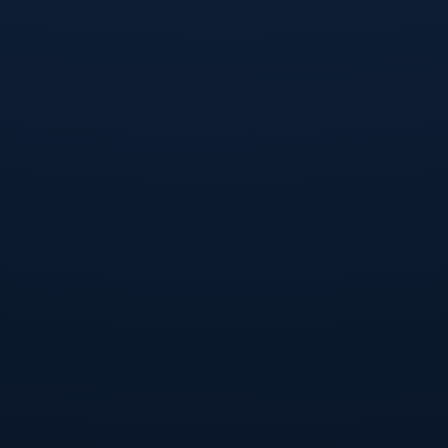
案例分析 一场经典淘汰赛如何被数据重新讲述
想象这样一场世界杯淘汰赛：场面上看，A队控球率高达
65%，射门次数也明显领先，但最终却被B队在加时赛绝