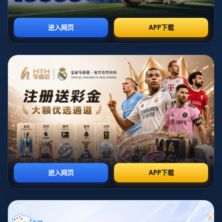
单纯的数字往往难以打动人，但当它们被转换为图表、热力
图、动态轨迹时，信息就会变得更加一目了然。一个优秀的
平台，会通过
动态可视化
将复杂数据拆解为直观元素：例如
利用热力图展示球员在90分钟内的活动区域，帮助用户理解
某位后腰为何被称为“无处不在”；通过传球网络图呈现球队
的组织结构，让人能够清晰看到谁是真正的进攻枢纽，而谁
在无球状态下承担了更多掩护和牵制。借助这些可视化手