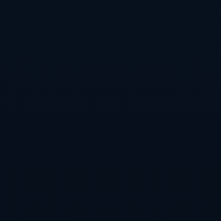
高压逼抢 反击与节奏管理
如果说控球是静态的“量” 那么逼抢与转换进攻则体现了比
赛的“速度变化”。现代世界杯中 PPDA对手每次防守行动允
许的传球数以及反抢后5秒内射门次数等指标 被用来衡量球
队的压迫强度与夺回球权后利用效率。以近几届世界杯的夺
冠队伍为样本 可以发现 真正顶级的球队 并不总是依赖长时
间控球 而是在节奏转换上掌握主动权。例如 某支欧洲强队
在中场采用高密度站位 利用数据分析锁定对手出球最薄弱
的方向 通过集中压迫制造失误 统计显示 他们在高压成功后