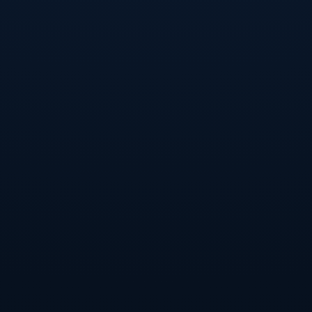
比0小胜甚至战平都很常见。
若你只根据名气下注,就极易进
入热门陷阱
;若能结合战意、体能状态和战术倾向,选择B受
让或干脆避开这场,风险会显著降低。
合理控制资金避免情绪化追注