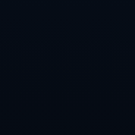
明确定位享受世界杯而非沉迷其中
从更长远的角度看,任何世界杯下注玩法,都应建立在
娱乐与
理性
的前提上。即便掌握再多攻略与技巧,也无法做到场场
精准,你真正要做的是不断优化自己的分析框架,在大量比赛
中筛选出少数更有把握的机会,而不是试图对每一场比赛都