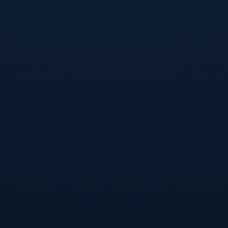
单纯看实力和名气就会产生偏差。
进一步的,你可以结合一些更细致的数据:比如球队场均射门
次数、控球率、转换效率、定位球得分比例等,再对照盘口
设定。如果一支球队控球率很高却射门质量不佳,面对密集
防守或防反专家时,大胜的难度会非常大,这时
让深盘就有明
显风险
,更适合考虑小球或受让一方。
实战案例拆解热门陷阱
设想一个典型世界杯小组赛场景:传统强队A对阵名气不大的
黑马B,盘口开出A让一球,欧洲赔付结构中A胜赔付非常低,市
场舆论一致看好A至少赢两球。多数人会本能认为:“强队必
须赢得漂亮”,从而大量投注A让胜。但深入分析后会发现,A
在前两轮已经连胜提前出线,主力消耗较大,教练赛前明确提
到会适度轮换;而B若不取分就小组出局,必然死守反击。这
样的局面下,即便A控球占优,也未必能攻破对方铁桶阵,最终1