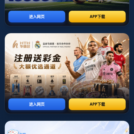
清晰的判断框架,而不是盲目跟风。
洞悉世界杯盘口背后的思维逻辑
世界杯与联赛最大的不同在于:
赛程短、淘汰残酷、信息高
度集中
。这意味着盘口和赔率往往会被舆论、情绪放大,热
门队伍容易被“高估”。庄家开盘的首要目标从来不是预测比
赛比分,而是通过赔率设计让双方投注资金尽可能平衡。因
此,你在分析某场世界杯下注时,要做的不是简单判断谁更强,
而是思考:
当前赔率是否合理地反映了真实实力与赛况
?如果
某支传统豪门状态一般,却依旧让出深盘,同时赔率压得很低,
往往暗示大众资金高度集中在一侧,这类盘口反而需要格外
谨慎。
主流下注玩法的风险差异与选择思路
世界杯下注常见玩法包括:
胜平负、让球盘、大小球、半场
玩法、串关组合以及特殊数据投注
。对于缺乏经验的玩家,