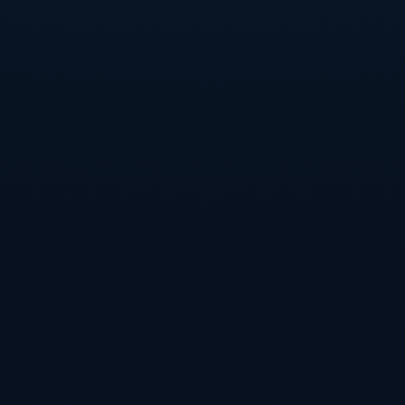
在这种模式下，观众往往形成“直播平台看整场 正片 社交平
台看精华 解说与讨论”的组合。比如某场焦点战在深夜开
球，很多人第二天起床后只想知道比分与精彩进球，这时打
开短视频平台输入“女足世界杯 某某队集锦”，几分钟就能
浏览全场关键画面。需要注意的是，部分账号上传的内容可
能存在版权合规性问题，如果你更在意稳定和画质，还是应
以官方或授权平台为主。