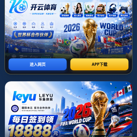
主流视频平台 画质与版权的双重保障
如果你追求稳定高清的2023女足世界杯直播画面，优先考虑
的是具有正版授权的主流视频平台。这类平台会拿到赛事的
新媒体版权，提供高清甚至4K画质，并配套解说、数据面
板、赛后集锦等功能。例如国内常见的综合视频平台，在世