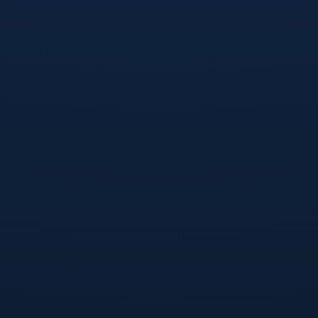
体育垂直平台 行业深度与数据分析加持
除了综合视频平台，专注体育赛事的垂直平台也是在线观看
2023女足世界杯的优质选择。它们往往在足球领域积累深
厚，不仅有直播，还会提供详尽的技术统计、战术分析和球
队数据。对于想深入了解女足发展、研究战术布置的观众，
这类平台能提供更专业的视角。
举例来说，一些体育APP会在女足世界杯直播间内嵌入实时
技术数据面板，包括控球率、射门次数、攻防转换节奏，甚
至球员跑动热区。解说团队中也常邀请前国脚或专业教练参
与点评，使得观众不仅能看到进球，更能在暂停或中场时理
解教练的临场调整。某位资深球迷曾分享观赛体验，他在小
组赛阶段同时打开视频直播和战术分析面板，通过数据变化