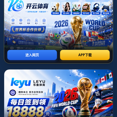
世界杯买球平台数据驱动的核心逻辑