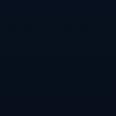
口与数据再共同影响用户行为。
案例分析 数据分析如何改变投注决策
以某届世界杯小组赛一场强队对阵防守型弱旅的比赛为例,
赛前舆论普遍看好强队大胜,初盘开出让球两球以上且大球
方向投注热度极高。如果只看传统印象,多数人可能会追随
“强队效应”。但在数据分析界面中,用户可以看到这支强队
在过去十场正式比赛中的场均xG虽高,实际进球集中在比赛
后半段,而其面对密集防守时的破门效率明显下滑,同时对手
在本届赛事热身赛中对强队的失球率显著降低。进一步的战
术数据还显示,这支弱旅的低位防守成功率与门将扑救成功
率都高于平均水平。基于这些可量化指标,部分用户选择了
更为保守的下盘或小球方向,最终比赛结果是强队小胜,盘口
统计显示,真正依据数据分析而非情绪和名气做决策的用户,
在这一场次中的整体收益水平更高。这类案例在世界杯阶段