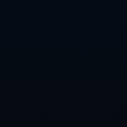
数据,主队在上半场进球概率约为X,但在面对高压逼抢时失
误率升高,建议关注某类玩法”等;另一方面,推荐系统会在用
户同意的前提下,根据其投注风格和风险承受能力输出个性
化提示,比如更偏向稳健用户的低波动玩法,以及适合高风险
偏好的高赔率组合。在这种趋势下,世界杯买球平台不再只
是提供盘口的交易界面,而更像是一个集成数据分析服务、
策略建议与互动社区的综合体。用户不再被动接受赔率,而
是通过多维度数据理解比赛、识别价值,推动整个市场向更
加透明理性的数据化时代迈进。
上一篇 : 2023年最佳世界杯投注平台排行榜推荐
下一篇 : 2022世界杯最佳买球软件推荐大全