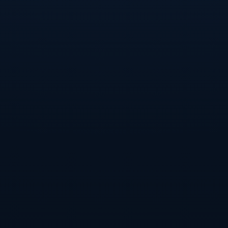
世界杯买球平台在近年来大力发展滚球和实时盘,使得数据
分析不再局限于赛前维度。通过对射门次数、射正次数、关
键传球、危险进攻、角球、抢断与犯规数据的实时采集,平
台建立起一个动态更新的场景评分系统。当某支球队在短时
间内形成明显压制,系统会将该队获胜概率向上修正,并同步
调整相关盘口。用户在界面中可以看到实时攻势热力图、危
险进攻趋势曲线、预期进球差值等可视化结果,而这些信息
反过来又影响他们在滚球中的下注节奏和方向。数据反馈形
成了一个闭环:场上事件推动数据变动,数据驱动盘口变化,盘