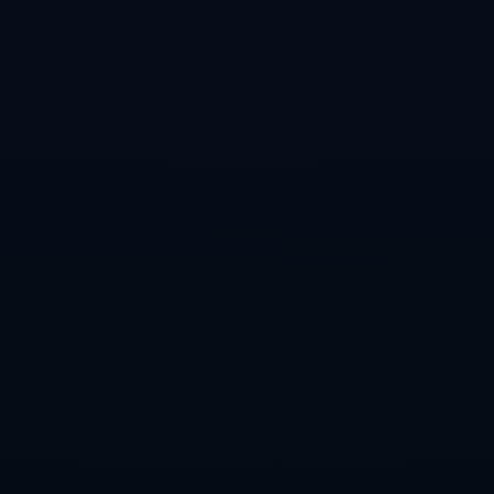
随着世界杯买球平台规模不断扩大,监管层对数据合规与风
控能力的要求也在提高。在数据分析趋势中,一个被忽视却
至关重要的方向是数据治理。平台需要确保用户行为数据与
交易数据在采集、存储和分析阶段都符合隐私保护与合规规
范,例如对敏感字段进行脱敏,对模型使用的数据范围进行严
格限制。同时,为了防范异常投注、操纵比赛信息传导和潜
在洗钱行为,平台必须建设一套多维度监测系统,利用异常值
识别、图谱分析、关联账号检测等技术手段,对可疑模式进
行预警。这些风控模型本身就是一种特殊的数据分析,其目
标不是优化赔率,而是维护整个平台的安全与可持续性。
智能化与个性化推荐的未来走向
展望后续的世界杯周期,数据分析趋势将进一步向智能化和
个性化延伸。一方面,自然语言生成技术有望将复杂的数据
结论以简洁解读报告的形式呈现给普通用户,例如“基于近期